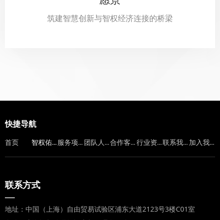
筑建智慧创新与智权经济连接的桥梁
快捷导航
智权佑道
服务项目
团队人员
合作客户
行业资讯
联系我们
加入我们
首页
联系方式
—
地址：中国（上海）自由贸易试验区浦东大道2123号3楼C01室