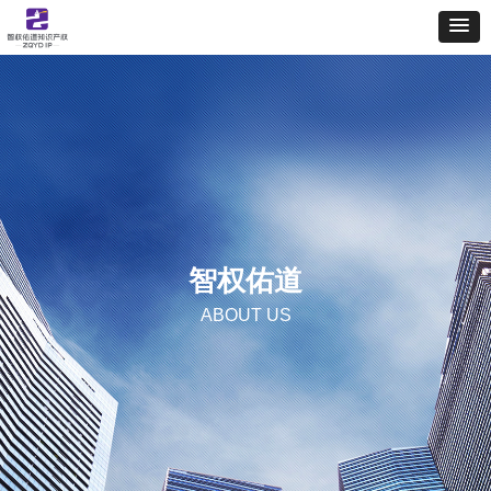
智权佑道
ABOUT US