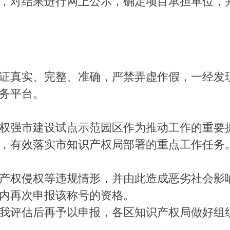
对结果进行网上公示，确定项目承担单位，
真实、完整、准确，严禁弄虚作假，一经发现
务平台。
强市建设试点示范园区作为推动工作的重要抓
，有效落实市知识产权局部署的重点工作任务
权侵权等违规情形，并由此造成恶劣社会影响
内再次申报该称号的资格。
评估后再予以申报，各区知识产权局做好组