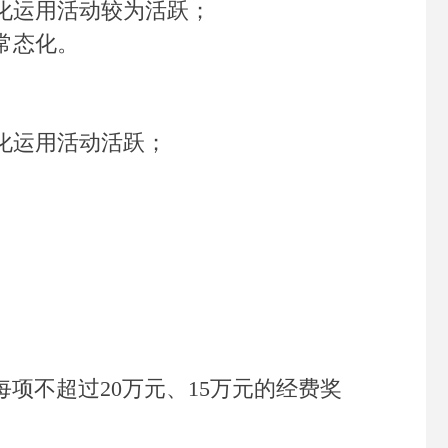
化运用活动较为活跃；
常态化。
化运用活动活跃；
不超过20万元、15万元的经费奖