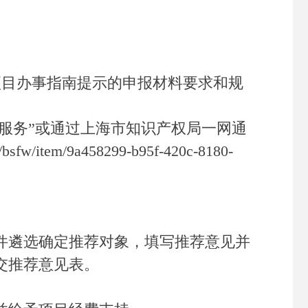
项目办事指南提示的申报材料要求和规
惠企政策服务”或通过上海市知识产权局一网通
tem/9a458299-b95f-420c-8180-
遴选确定推荐对象，填写推荐意见并
交推荐意见表。