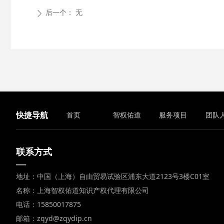
后一个：
无
ꄲ
快捷导航
首页
智权佑道
服务项目
团队
联系方式
—
地址：中国（上海）自由贸易试验区浦东大道2123号3楼C01室
名称：上海智权佑道知识产权代理有限公司
电话：15850017875
邮箱：zqyd@zqydip.cn