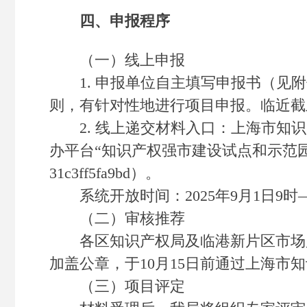
四、申报程序
（一）线上申报
1. 申报单位自主填写申报书（见附
则，有针对性地进行项目申报。临近截
2. 线上递交材料入口：上海市知识产权局官
办平台“知识产权强市建设试点和示范园区认定”入口（https
31c3ff5fa9bd）。
系统开放时间：2025年9月1日9时—1
（二）审核推荐
各区知识产权局及临港新片区市场监
加盖公章，于10月15日前通过上海
（三）项目评定