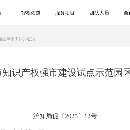
页
智权佑道
服务项目
团队人员
合
页
智权佑道
服务项目
团队人员
合
范园区申报工作的通知
海市知识产权强市建设试点示范园
沪知局促〔2025〕12号