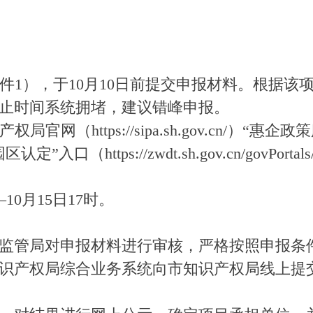
件1），于10月10日前提交申报材料。根据该
止时间系统拥堵，建议错峰申报。
网（https://sipa.sh.gov.cn/）“
://zwdt.sh.gov.cn/govPortals/bsfw/i
0月15日17时。
管局对申报材料进行审核，严格按照申报条件
市知识产权局综合业务系统向市知识产权局线上提