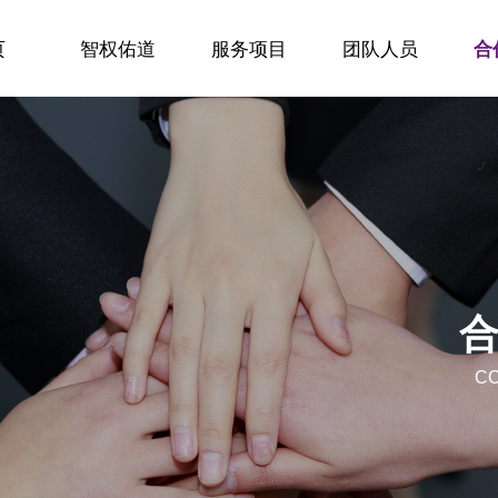
页
智权佑道
服务项目
团队人员
合
页
智权佑道
服务项目
团队人员
合
C