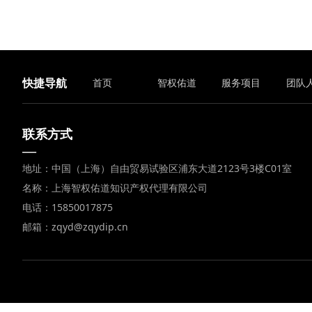
快捷导航
首页
智权佑道
服务项目
团队
联系方式
—
地址：中国（上海）自由贸易试验区浦东大道2123号3楼C01室
名称：上海智权佑道知识产权代理有限公司
电话：15850017875
邮箱：zqyd@zqydip.cn